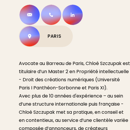
CHLOE.SZCZUPAK@1791.LAW
0681885439
HTTPS://WWW.
PARIS
Avocate au Barreau de Paris, Chloé Szczupak est
titulaire d’un Master 2 en Propriété intellectuelle
- Droit des créations numériques (Université
Paris I Panthéon-Sorbonne et Paris XI).
Avec plus de 10 années d'expérience – au sein
d’une structure internationale puis française -
Chloé Szczupak met sa pratique, en conseil et
en contentieux, au service d’une clientèle variée
composée d’annonceurs, de créateurs