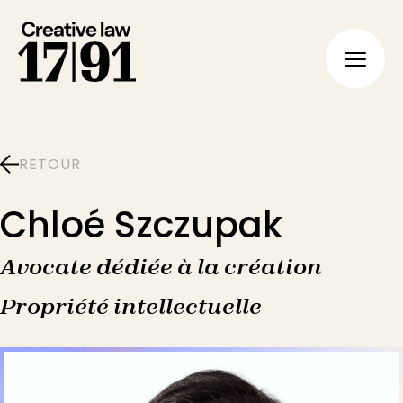
FR
EN
RETOUR
Chloé Szczupak
Avocate dédiée à la création
Propriété intellectuelle