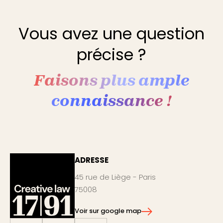
Vous avez une question
précise ?
Faisons plus ample
connaissance !
ADRESSE
45 rue de Liège - Paris
75008
Voir sur google map