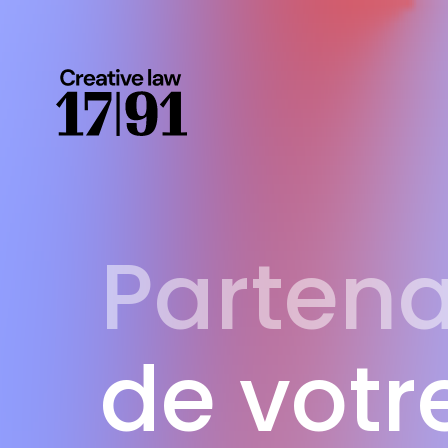
Partena
de votr