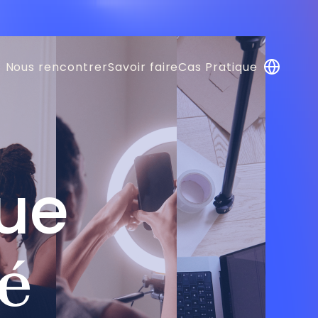
Nous rencontrer
Savoir faire
Cas Pratique
que
té