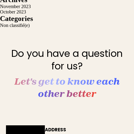
November 2023
October 2023
Categories
Non classifié(e)
Do you have a question
for us?
Let's get to know each
other better
ADDRESS