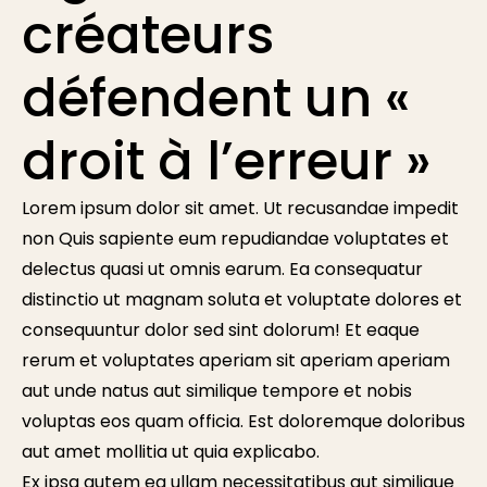
créateurs
défendent un «
droit à l’erreur »
Lorem ipsum dolor sit amet. Ut recusandae impedit
non Quis sapiente eum repudiandae voluptates et
delectus quasi ut omnis earum. Ea consequatur
distinctio ut magnam soluta et voluptate dolores et
consequuntur dolor sed sint dolorum! Et eaque
rerum et voluptates aperiam sit aperiam aperiam
aut unde natus aut similique tempore et nobis
voluptas eos quam officia. Est doloremque doloribus
aut amet mollitia ut quia explicabo.
Ex ipsa autem ea ullam necessitatibus aut similique