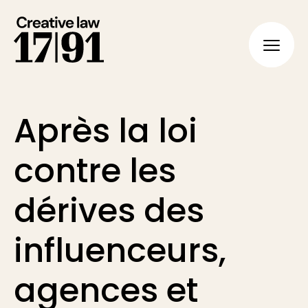
FR
EN
Après la loi
contre les
dérives des
influenceurs,
agences et