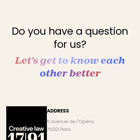
Do you have a question
for us?
Let's get to know each
other better
ADDRESS
11 avenue de l'Opéra,
75001 Paris