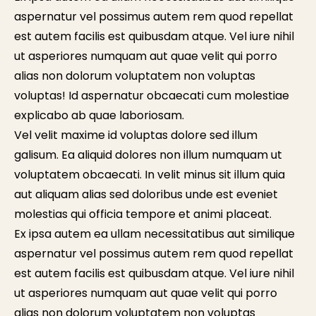
aspernatur vel possimus autem rem quod repellat
est autem facilis est quibusdam atque. Vel iure nihil
ut asperiores numquam aut quae velit qui porro
alias non dolorum voluptatem non voluptas
voluptas! Id aspernatur obcaecati cum molestiae
explicabo ab quae laboriosam.
Vel velit maxime id voluptas dolore sed illum
galisum. Ea aliquid dolores non illum numquam ut
voluptatem obcaecati. In velit minus sit illum quia
aut aliquam alias sed doloribus unde est eveniet
molestias qui officia tempore et animi placeat.
Ex ipsa autem ea ullam necessitatibus aut similique
aspernatur vel possimus autem rem quod repellat
est autem facilis est quibusdam atque. Vel iure nihil
ut asperiores numquam aut quae velit qui porro
alias non dolorum voluptatem non voluptas