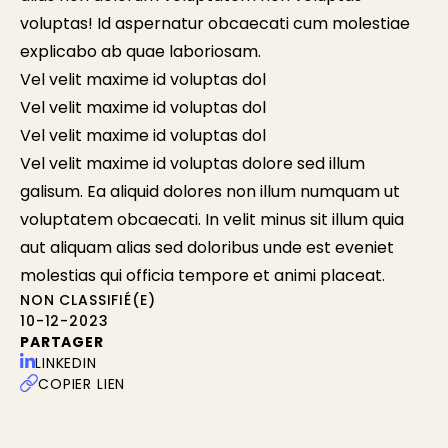
voluptas! Id aspernatur obcaecati cum molestiae
explicabo ab quae laboriosam.
Vel velit maxime id voluptas dol
Vel velit maxime id voluptas dol
Vel velit maxime id voluptas dol
Vel velit maxime id voluptas dolore sed illum
galisum. Ea aliquid dolores non illum numquam ut
voluptatem obcaecati. In velit minus sit illum quia
aut aliquam alias sed doloribus unde est eveniet
molestias qui officia tempore et animi placeat.
NON CLASSIFIÉ(E)
10-12-2023
PARTAGER
LINKEDIN
COPIER LIEN