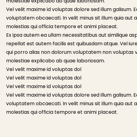
molestiae explicabo ab quae laboriosam.
Vel velit maxime id voluptas dolore sed illum galisum. 
voluptatem obcaecati. In velit minus sit illum quia aut 
molestias qui officia tempore et animi placeat.
Ex ipsa autem ea ullam necessitatibus aut similique 
repellat est autem facilis est quibusdam atque. Vel iur
qui porro alias non dolorum voluptatem non voluptas 
molestiae explicabo ab quae laboriosam.
Vel velit maxime id voluptas dol
Vel velit maxime id voluptas dol
Vel velit maxime id voluptas dol
Vel velit maxime id voluptas dolore sed illum galisum. 
voluptatem obcaecati. In velit minus sit illum quia aut 
molestias qui officia tempore et animi placeat.