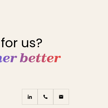
for us?
her better