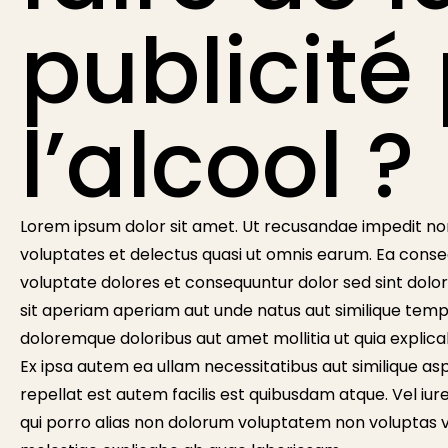
publicité
l’alcool ?
Lorem ipsum dolor sit amet. Ut recusandae impedit n
voluptates et delectus quasi ut omnis earum. Ea conse
voluptate dolores et consequuntur dolor sed sint dol
sit aperiam aperiam aut unde natus aut similique tempo
doloremque doloribus aut amet mollitia ut quia explica
Ex ipsa autem ea ullam necessitatibus aut similique 
repellat est autem facilis est quibusdam atque. Vel iur
qui porro alias non dolorum voluptatem non voluptas 