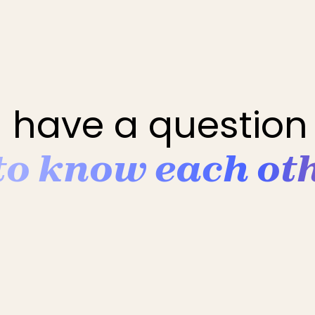
 have a question 
 to know each ot