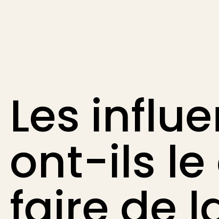
Les influ
ont-ils le
faire de l