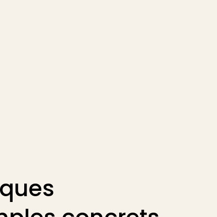
lques