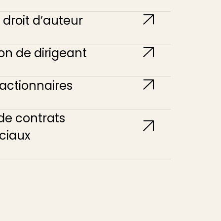
 droit d’auteur
on de dirigeant
’actionnaires
de contrats
iaux