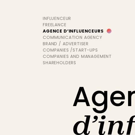
INFLUENCEUR
FREELANCE
AGENCE D’INFLUENCEURS
COMMUNICATION AGENCY
BRAND / ADVERTISER
COMPANIES /START-UPS
COMPANIES AND MANAGEMENT
SHAREHOLDERS
Age
d’in