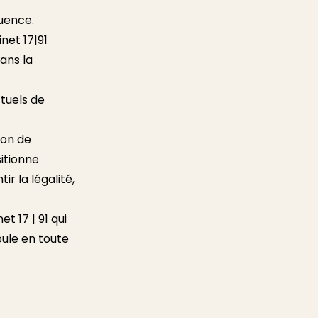
luence.
inet 17|91
ans la
tuels de
ion de
sitionne
r la légalité,
t 17 | 91 qui
oule en toute