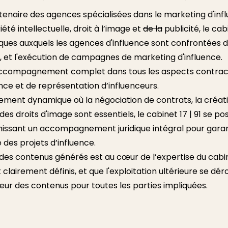
artenaire des agences spécialisées dans le marketing d'inf
été intellectuelle, droit à l’image et
de la
publicité, le cab
ques auxquels les agences d'influence sont confrontées d
, et l'exécution de campagnes de marketing d'influence.
n accompagnement complet dans tous les aspects contrac
ence et de représentation d’influenceurs.
ment dynamique où la négociation de contrats, la créat
s droits d'image sont essentiels, le cabinet 17 | 91 se po
issant un accompagnement juridique intégral pour garanti
e des projets d’influence.
 des contenus générés est au cœur de l’expertise du cabine
 clairement définis, et que l'exploitation ultérieure se dér
leur des contenus pour toutes les parties impliquées.