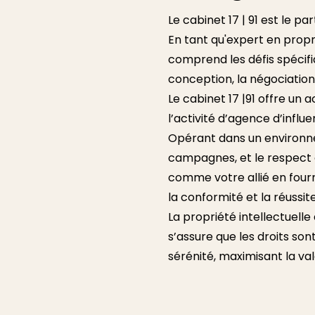
Le cabinet 17 | 91 est le p
En tant qu'expert en propri
comprend les défis spécifi
conception, la négociation
Le cabinet 17 |91 offre u
l’activité d’agence d’influ
Opérant dans un environne
campagnes, et le respect de
comme votre allié en fourn
la conformité et la réussit
La propriété intellectuelle
s’assure que les droits sont
sérénité, maximisant la va