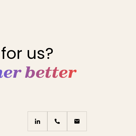
for us?
her better