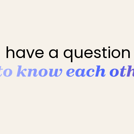
 have a question 
 to know each ot